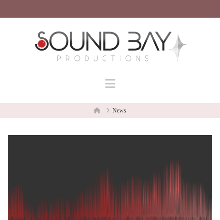
Navigation
Home
News